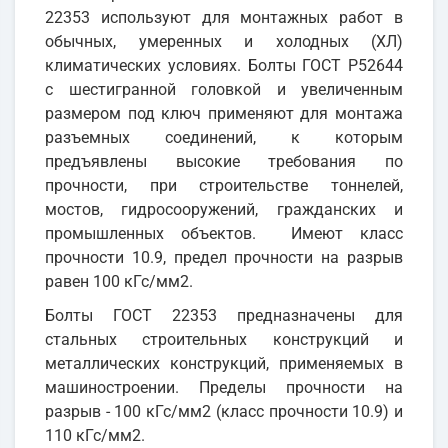
22353 используют для монтажных работ в
обычных, умеренных и холодных (ХЛ)
климатических условиях. Болты ГОСТ Р52644
с шестигранной головкой и увеличенным
размером под ключ применяют для монтажа
разъемных соединений, к которым
предъявлены высокие требования по
прочности, при строительстве тоннелей,
мостов, гидросооружений, гражданских и
промышленных объектов. Имеют класс
прочности 10.9, предел прочности на разрыв
равен 100 кГс/мм2.
Болты ГОСТ 22353 предназначены для
стальных строительных конструкций и
металлических конструкций, применяемых в
машиностроении. Пределы прочности на
разрыв - 100 кГс/мм2 (класс прочности 10.9) и
110 кГс/мм2.