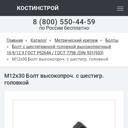
КОСТИНСТРОЙ
8 (800) 550-44-59
по России бесплатно
Главная
»
Каталог
»
Метрический крепеж
»
Болты
»
Болт с шестигранной головкой высокопрочный
10,9/12.9 ГОСТ Р52644 / ГОСТ 7798 /DIN 931(933)
»
М12х30 Болт высокопроч. с шестигр. головкой
М12х30 Болт высокопроч. с шестигр.
головкой