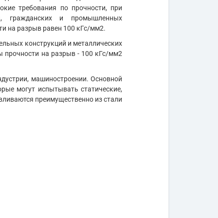
окие требования по прочности, при
ний, гражданских и промышленных
ти на разрыв равен 100 кГс/мм2.
ельных конструкций и металлических
 прочности на разрыв - 100 кГс/мм2
дустрии, машиностроении. Основной
орые могут испытывать статические,
авливаются преимущественно из стали