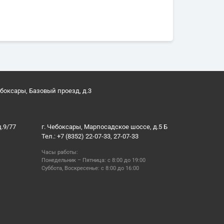
ебоксары, Базовый проезд, д.3
д.9/77
г. Чебоксары, Марпосадское шоссе, д.5 Б
Тел.: +7 (8352) 22-07-33, 27-07-33
Часы работы:
Понедельник – Пятница: с 8:00 до 19:00
Суббота, Воскресенье: с 8:00 до 16:00