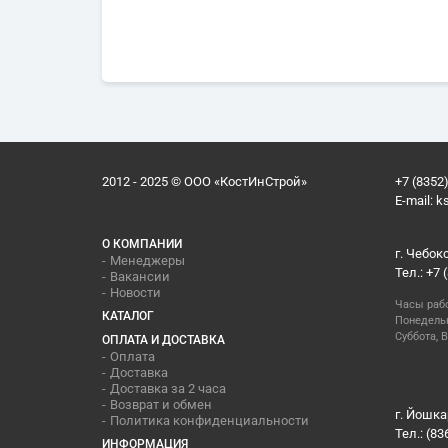
2012 - 2025 © ООО «КостИнСтрой»
+7 (8352)
E-mail:
k
О КОМПАНИИ
г. Чебок
Менеджеры
Тел.: +7 
Вакансии
Новости
Часы раб
КАТАЛОГ
Понедельн
Суббота, В
ОПЛАТА И ДОСТАВКА
Оплата
Доставка
Доставка за 2 часа
Возврат и обмен
г. Йошка
Политика конфиденциальности
Тел.: (83
ИНФОРМАЦИЯ