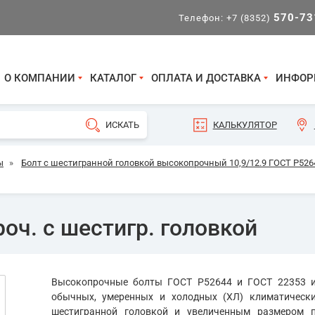
570-73
Телефон:
+7 (8352)
О КОМПАНИИ
КАТАЛОГ
ОПЛАТА И ДОСТАВКА
ИНФОР
КАЛЬКУЛЯТОР
ы
»
Болт с шестигранной головкой высокопрочный 10,9/12.9 ГОСТ Р5264
оч. с шестигр. головкой
Высокопрочные болты ГОСТ Р52644 и ГОСТ 22353 и
обычных, умеренных и холодных (ХЛ) климатическ
шестигранной головкой и увеличенным размером