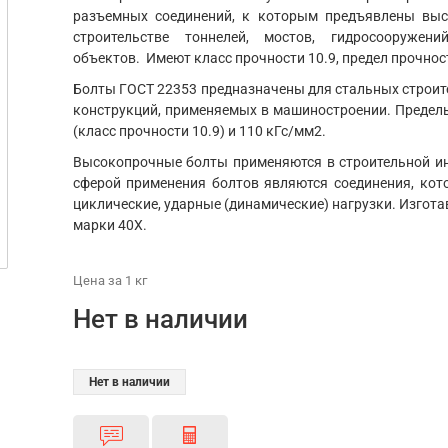
разъемных соединений, к которым предъявлены выс
строительстве тоннелей, мостов, гидросооруже
объектов. Имеют класс прочности 10.9, предел прочнос
Болты ГОСТ 22353 предназначены для стальных строит
конструкций, применяемых в машиностроении. Пределы
(класс прочности 10.9) и 110 кГс/мм2.
Высокопрочные болты применяются в строительной ин
сферой применения болтов являются соединения, кот
циклические, ударные (динамические) нагрузки. Изгот
марки 40Х.
Цена
за 1
кг
Нет в наличии
Нет в наличии