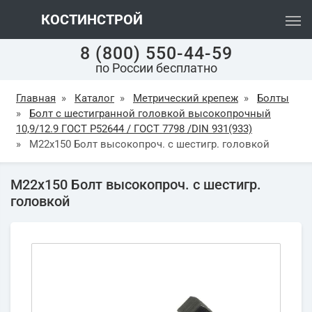
КОСТИНСТРОЙ
8 (800) 550-44-59
по России бесплатно
Главная
»
Каталог
»
Метрический крепеж
»
Болты
»
Болт с шестигранной головкой высокопрочный
10,9/12.9 ГОСТ Р52644 / ГОСТ 7798 /DIN 931(933)
»
М22х150 Болт высокопроч. с шестигр. головкой
М22х150 Болт высокопроч. с шестигр.
головкой