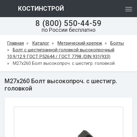
КОСТИНСТРОЙ
8 (800) 550-44-59
по России бесплатно
Главная
»
Каталог
»
Метрический крепеж
»
Болты
»
Болт с шестигранной головкой высокопрочный
10,9/12.9 ГОСТ Р52644 / ГОСТ 7798 /DIN 931(933)
»
М27х260 Болт высокопроч. с шестигр. головкой
М27х260 Болт высокопроч. с шестигр.
головкой