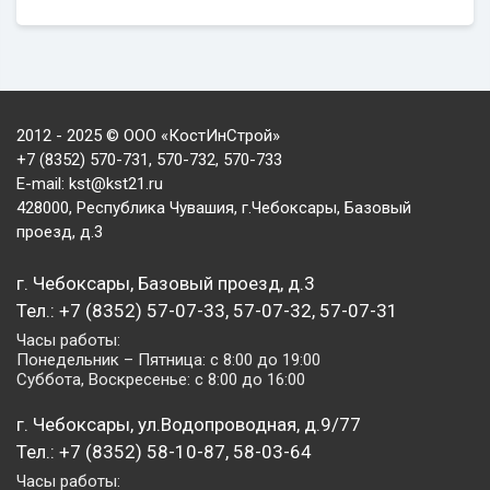
2012 - 2025 © ООО «КостИнСтрой»
+7 (8352) 570-731, 570-732, 570-733
E-mail:
kst@kst21.ru
428000, Республика Чувашия, г.Чебоксары, Базовый
проезд, д.3
г. Чебоксары, Базовый проезд, д.3
Тел.: +7 (8352) 57-07-33, 57-07-32, 57-07-31
Часы работы:
Понедельник – Пятница: с 8:00 до 19:00
Суббота, Воскресенье: с 8:00 до 16:00
г. Чебоксары, ул.Водопроводная, д.9/77
Тел.: +7 (8352) 58-10-87, 58-03-64
Часы работы: