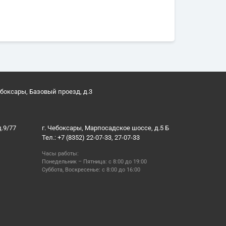
ебоксары, Базовый проезд, д.3
д.9/77
г. Чебоксары, Марпосадское шоссе, д.5 Б
Тел.: +7 (8352) 22-07-33, 27-07-33
Часы работы:
Понедельник – Пятница: с 8:00 до 19:00
Суббота, Воскресенье: с 8:00 до 16:00