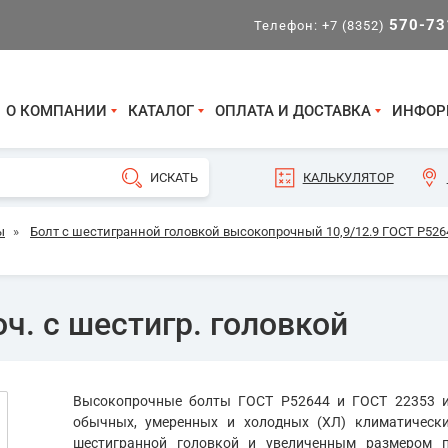
570-73
Телефон:
+7 (8352)
О КОМПАНИИ
КАТАЛОГ
ОПЛАТА И ДОСТАВКА
ИНФОР
КАЛЬКУЛЯТОР
ы
»
Болт с шестигранной головкой высокопрочный 10,9/12.9 ГОСТ Р5264
ч. с шестигр. головкой
Высокопрочные болты ГОСТ Р52644 и ГОСТ 22353 и
обычных, умеренных и холодных (ХЛ) климатическ
шестигранной головкой и увеличенным размером