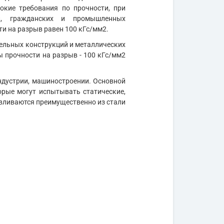
окие требования по прочности, при
ний, гражданских и промышленных
ти на разрыв равен 100 кГс/мм2.
ельных конструкций и металлических
 прочности на разрыв - 100 кГс/мм2
дустрии, машиностроении. Основной
орые могут испытывать статические,
авливаются преимущественно из стали