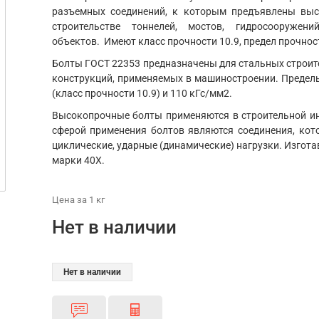
разъемных соединений, к которым предъявлены выс
строительстве тоннелей, мостов, гидросооруже
объектов. Имеют класс прочности 10.9, предел прочнос
Болты ГОСТ 22353 предназначены для стальных строит
конструкций, применяемых в машиностроении. Пределы
(класс прочности 10.9) и 110 кГс/мм2.
Высокопрочные болты применяются в строительной ин
сферой применения болтов являются соединения, кот
циклические, ударные (динамические) нагрузки. Изгот
марки 40Х.
Цена
за 1
кг
Нет в наличии
Нет в наличии