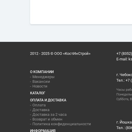
2012 - 2025 © ООО «КостИнСтрой»
+7 (8352)
E-mail:
k
О КОМПАНИИ
г. Чебок
Менеджеры
Тел.: +7 
Вакансии
Новости
Часы раб
КАТАЛОГ
Понедельн
Суббота, В
ОПЛАТА И ДОСТАВКА
Оплата
Доставка
Доставка за 2 часа
Возврат и обмен
г. Йошка
Политика конфиденциальности
Тел.: (83
ИНФОРМАЦИЯ