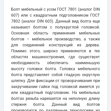
Болт мебельный с усом ГОСТ 7801 (аналог DIN
607) или с квадратным подголовником ГОСТ
7802 (аналог DIN 603). Данный вид болта еще
называют болтом с полукруглой головкой.
Основная область применения мебельных
болтов – мебельное производство, а также
для соединений конструкций из дерева.
Помимо этого, широко применяются в тех
областях машиностроения, где существует
необходимость обеспечить наименьшую
высоту головки болта. Головка мебельного
болта представляет собой гладкую округлую
шляпку. Для фиксации от проворачивания при
закручивании гайки под головкой имеется ус
или квадратный подголовник. На мебельных
болтах резьба нарезается на неполную длину
стержня болта. Данный вид болтов
производится по различным технологиям из