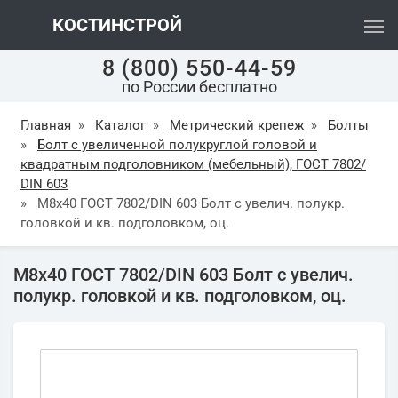
КОСТИНСТРОЙ
8 (800) 550-44-59
по России бесплатно
Главная
»
Каталог
»
Метрический крепеж
»
Болты
»
Болт с увеличенной полукруглой головой и
квадратным подголовником (мебельный), ГОСТ 7802/
DIN 603
»
М8х40 ГОСТ 7802/DIN 603 Болт с увелич. полукр.
головкой и кв. подголовком, оц.
М8х40 ГОСТ 7802/DIN 603 Болт с увелич.
полукр. головкой и кв. подголовком, оц.