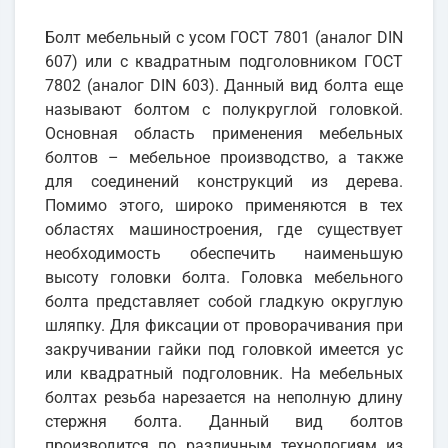
Болт мебельный с усом ГОСТ 7801 (аналог DIN
607) или с квадратным подголовником ГОСТ
7802 (аналог DIN 603). Данный вид болта еще
называют болтом с полукруглой головкой.
Основная область применения мебельных
болтов – мебельное производство, а также
для соединений конструкций из дерева.
Помимо этого, широко применяются в тех
областях машиностроения, где существует
необходимость обеспечить наименьшую
высоту головки болта. Головка мебельного
болта представляет собой гладкую округлую
шляпку. Для фиксации от проворачивания при
закручивании гайки под головкой имеется ус
или квадратный подголовник. На мебельных
болтах резьба нарезается на неполную длину
стержня болта. Данный вид болтов
производится по различным технологиям из