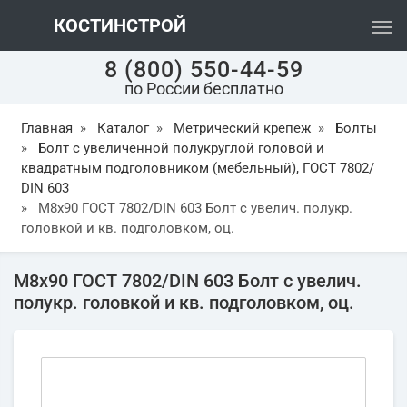
КОСТИНСТРОЙ
8 (800) 550-44-59
по России бесплатно
Главная
»
Каталог
»
Метрический крепеж
»
Болты
»
Болт с увеличенной полукруглой головой и
квадратным подголовником (мебельный), ГОСТ 7802/
DIN 603
»
М8х90 ГОСТ 7802/DIN 603 Болт с увелич. полукр.
головкой и кв. подголовком, оц.
М8х90 ГОСТ 7802/DIN 603 Болт с увелич.
полукр. головкой и кв. подголовком, оц.