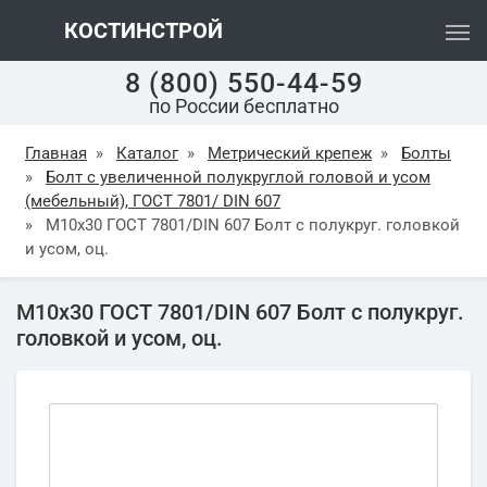
КОСТИНСТРОЙ
8 (800) 550-44-59
по России бесплатно
Главная
»
Каталог
»
Метрический крепеж
»
Болты
»
Болт с увеличенной полукруглой головой и усом
(мебельный), ГОСТ 7801/ DIN 607
»
М10х30 ГОСТ 7801/DIN 607 Болт с полукруг. головкой
и усом, оц.
М10х30 ГОСТ 7801/DIN 607 Болт с полукруг.
головкой и усом, оц.