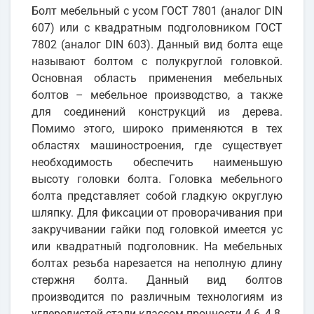
Болт мебельный с усом ГОСТ 7801 (аналог DIN
607) или с квадратным подголовником ГОСТ
7802 (аналог DIN 603). Данный вид болта еще
называют болтом с полукруглой головкой.
Основная область применения мебельных
болтов – мебельное производство, а также
для соединений конструкций из дерева.
Помимо этого, широко применяются в тех
областях машиностроения, где существует
необходимость обеспечить наименьшую
высоту головки болта. Головка мебельного
болта представляет собой гладкую округлую
шляпку. Для фиксации от проворачивания при
закручивании гайки под головкой имеется ус
или квадратный подголовник. На мебельных
болтах резьба нарезается на неполную длину
стержня болта. Данный вид болтов
производится по различным технологиям из
углеродистой стали классом прочности 4.6, 4.8,