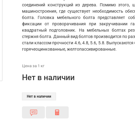
соединений конструкций из дерева. Помимо этого, 
машиностроения, где существует необходимость обе
болта. Головка мебельного болта представляет со
фиксации от проворачивания при закручивании га
квадратный подголовник. На мебельных болтах рез
стержня болта. Данный вид болтов производится по ра
стали классом прочности 4.6, 4.8, 5.6, 5.8. Выпускают
горячеоцинкованные, желтопассивированные.
Цена
за 1
кг
Нет в наличии
Нет в наличии