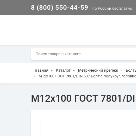
8 (800) 550-44-59
по России бесплатно
Главная
»
Каталог
»
Метрический крепеж
»
Болт
»
М12х100 ГОСТ 7801/DIN 607 Болт с полукруг. головко
М12х100 ГОСТ 7801/DIN