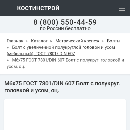
КОСТИНСТРОЙ
8 (800) 550-44-59
по России бесплатно
Главная
»
Каталог
»
Метрический крепеж
»
Болты
»
Болт с увеличенной полукруглой головой и усом
(мебельный), ГОСТ 7801/ DIN 607
»
М6х75 ГОСТ 7801/DIN 607 Болт с полукруг. головкой и
усом, оц.
М6х75 ГОСТ 7801/DIN 607 Болт с полукруг.
головкой и усом, оц.