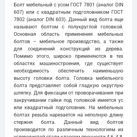
Болт мебельный с усом ГОСТ 7801 (аналог DIN
607) или с квадратным подголовником ГОСТ
7802 (аналог DIN 603). Данный вид болта еще
называют болтом с полукруглой головкой.
Основная область применения мебельных
болтов – мебельное производство, а также
для соединений конструкций из дерева.
Помимо этого, широко применяются в тех
областях машиностроения, где существует
необходимость обеспечить наименьшую
высоту головки болта. Головка мебельного
болта представляет собой гладкую округлую
шляпку. Для фиксации от проворачивания при
закручивании гайки под головкой имеется ус
или квадратный подголовник. На мебельных
болтах резьба нарезается на неполную длину
стержня болта. Данный вид болтов
производится по различным технологиям из
углеродистой стали классом прочности 4.6, 4.8,