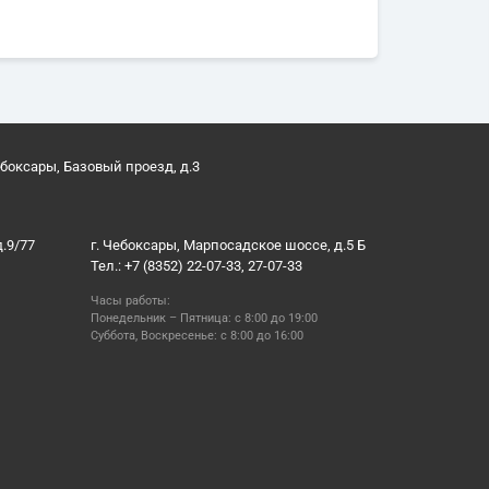
ебоксары, Базовый проезд, д.3
д.9/77
г. Чебоксары, Марпосадское шоссе, д.5 Б
Тел.: +7 (8352) 22-07-33, 27-07-33
Часы работы:
Понедельник – Пятница: с 8:00 до 19:00
Суббота, Воскресенье: с 8:00 до 16:00