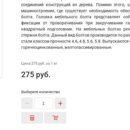
соединений конструкций из дерева. Помимо этого, 
машиностроения, где существует необходимость обе
болта. Головка мебельного болта представляет со
фиксации от проворачивания при закручивании га
квадратный подголовник. На мебельных болтах рез
стержня болта. Данный вид болтов производится по ра
стали классом прочности 4.6, 4.8, 5.6, 5.8. Выпускают
горячеоцинкованные, желтопассивированные.
Цена
275 руб.
за 1
кг
275 руб.
Выберите количество