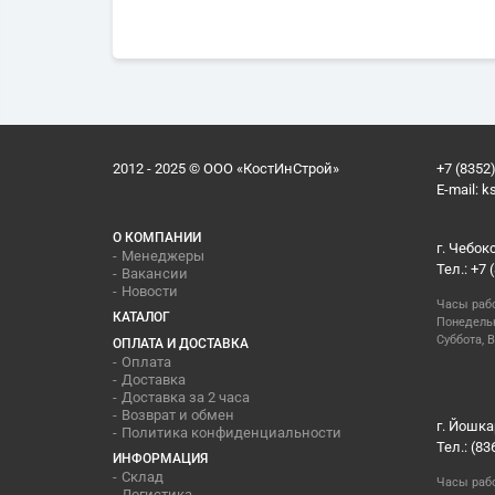
2012 - 2025 © ООО «КостИнСтрой»
+7 (8352)
E-mail:
k
О КОМПАНИИ
г. Чебок
Менеджеры
Тел.: +7 
Вакансии
Новости
Часы раб
КАТАЛОГ
Понедельн
Суббота, В
ОПЛАТА И ДОСТАВКА
Оплата
Доставка
Доставка за 2 часа
Возврат и обмен
г. Йошка
Политика конфиденциальности
Тел.: (83
ИНФОРМАЦИЯ
Склад
Часы раб
Логистика