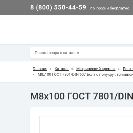
8 (800) 550-44-59
по России бесплатно
Главная
»
Каталог
»
Метрический крепеж
»
Болт
»
М8х100 ГОСТ 7801/DIN 607 Болт с полукруг. головкой
М8х100 ГОСТ 7801/DIN 