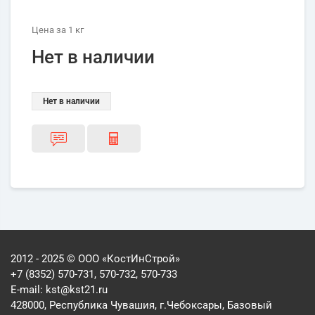
Цена
за 1
кг
Нет в наличии
Нет в наличии
2012 - 2025 © ООО «КостИнСтрой»
+7 (8352) 570-731, 570-732, 570-733
E-mail:
kst@kst21.ru
428000, Республика Чувашия, г.Чебоксары, Базовый