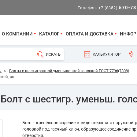
570-73
Телефон:
+7 (8352)
О КОМПАНИИ
КАТАЛОГ
ОПЛАТА И ДОСТАВКА
ИНФОР
КАЛЬКУЛЯТОР
ы
»
Болты с шестигранной уменьшенной головкой ГОСТ 7796(7808)
кой, оц.
Болт с шестигр. уменьш. голо
Болт - крепёжное изделие в виде стержня с наружной р
головкой под гаечный ключ, образующее соединение пр
отверстия.