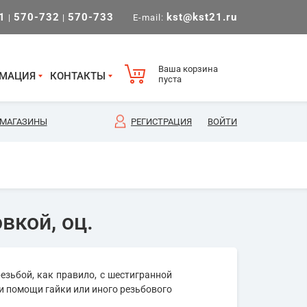
1
570-732
570-733
kst@kst21.ru
|
|
E-mail:
Ваша корзина
МАЦИЯ
КОНТАКТЫ
пуста
МАГАЗИНЫ
РЕГИСТРАЦИЯ
ВОЙТИ
вкой, оц.
езьбой, как правило, с шестигранной
и помощи гайки или иного резьбового