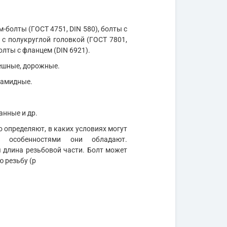
м-болты (ГОСТ 4751, DIN 580), болты с
 с полукруглой головкой (ГОСТ 7801,
олты с фланцем (DIN 6921).
мешные, дорожные.
иамидные.
анные и др.
 определяют, в каких условиях могут
и особенностями они обладают.
длина резьбовой части. Болт может
ю резьбу (р