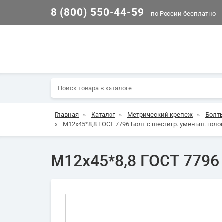
8 (800) 550-44-59
по России бесплатно
Главная
»
Каталог
»
Метрический крепеж
»
Болт
»
М12х45*8,8 ГОСТ 7796 Болт с шестигр. уменьш. голов
М12х45*8,8 ГОСТ 7796 