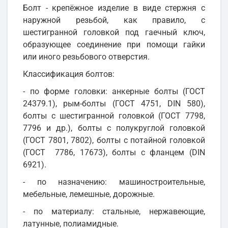
Болт - крепёжное изделие в виде стержня с
наружной резьбой, как правило, с
шестигранной головкой под гаечный ключ,
образующее соединение при помощи гайки
или иного резьбового отверстия.
Классификация болтов:
- по форме головки: анкерные болты (ГОСТ
24379.1), рым-болты (ГОСТ 4751, DIN 580),
болты с шестигранной головкой (ГОСТ 7798,
7796 и др.), болты с полукруглой головкой
(ГОСТ 7801, 7802), болты с потайной головкой
(ГОСТ 7786, 17673), болты с фланцем (DIN
6921).
- по назначению: машиностроительные,
мебельные, лемешные, дорожные.
- по материалу: стальные, нержавеющие,
латунные, полиамидные.