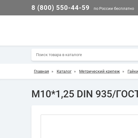
8 (800) 550-44-59
по России бесплатно
Главная
»
Каталог
»
Метрический крепеж
»
Гайк
М10*1,25 DIN 935/ГОСТ