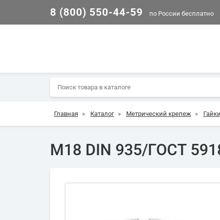
8 (800) 550-44-59
по России бесплатно
Главная
»
Каталог
»
Метрический крепеж
»
Гайк
М18 DIN 935/ГОСТ 591