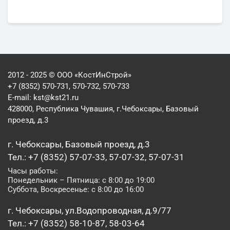
2012 - 2025 © ООО «КостИнСтрой»
+7 (8352) 570-731, 570-732, 570-733
E-mail:
kst@kst21.ru
428000, Республика Чувашия, г.Чебоксары, Базовый
проезд, д.3
г. Чебоксары, Базовый проезд, д.3
Тел.: +7 (8352) 57-07-33, 57-07-32, 57-07-31
Часы работы:
Понедельник – Пятница: с 8:00 до 19:00
Суббота, Воскресенье: с 8:00 до 16:00
г. Чебоксары, ул.Водопроводная, д.9/77
Тел.: +7 (8352) 58-10-87, 58-03-64