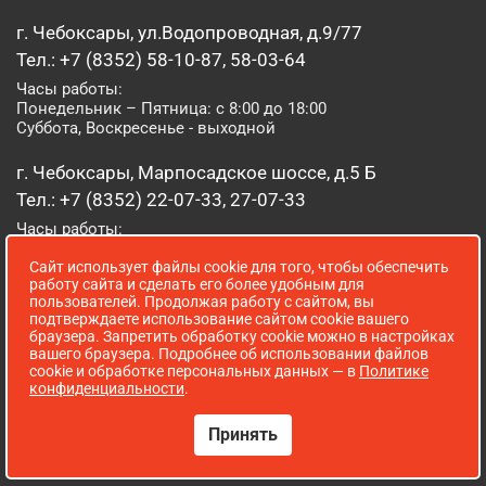
г. Чебоксары, ул.Водопроводная, д.9/77
Тел.: +7 (8352) 58-10-87, 58-03-64
Часы работы:
Понедельник – Пятница: с 8:00 до 18:00
Суббота, Воскресенье - выходной
г. Чебоксары, Марпосадское шоссе, д.5 Б
Тел.: +7 (8352) 22-07-33, 27-07-33
Часы работы:
Понедельник – Пятница: с 8:00 до 19:00
Сайт использует файлы cookie для того, чтобы обеспечить
Суббота, Воскресенье: с 8:00 до 16:00
работу сайта и сделать его более удобным для
пользователей. Продолжая работу с сайтом, вы
г. Йошкар-Ола, ул. Луначарского, д. 52 А
подтверждаете использование сайтом cookie вашего
браузера. Запретить обработку cookie можно в настройках
Тел.: (8362) 41-07-31
вашего браузера. Подробнее об использовании файлов
Часы работы:
cookie и обработке персональных данных — в
Политике
Понедельник – Пятница: с 8:00 до 18:00
конфиденциальности
.
Суббота, Воскресенье: выходной
Принять
Сопровождение сайта WebStroy