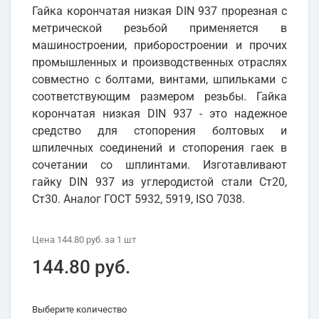
Гайка корончатая низкая DIN 937 прорезная с
метрической резьбой применяется в
машиностроении, приборостроении и прочих
промышленных и производственных отраслях
совместно с болтами, винтами, шпильками с
соответствующим размером резьбы. Гайка
корончатая низкая DIN 937 - это надежное
средство для стопорения болтовых и
шпилечных соединений и стопорения гаек в
сочетании со шплинтами. Изготавливают
гайку DIN 937 из углеродистой стали Ст20,
Ст30. Аналог ГОСТ 5932, 5919, ISO 7038.
Цена
144.80 руб.
за 1
шт
144.80 руб.
Выберите количество