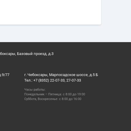
ебоксары, Базовый проезд, д.3
д.9/77
г. Чебоксары, Марпосадское шоссе, д.5 Б
Тел.: +7 (8352) 22-07-33, 27-07-33
Часы работы:
Понедельник – Пятница: с 8:00 до 19:00
Суббота, Воскресенье: с 8:00 до 16:00