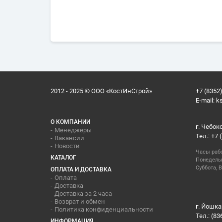
2012 - 2025 © ООО «КостИнСтрой»
+7 (8352)
E-mail:
k
О КОМПАНИИ
г. Чебок
Менеджеры
Тел.: +7 
Вакансии
Новости
Часы раб
КАТАЛОГ
Понедельн
Суббота, В
ОПЛАТА И ДОСТАВКА
Оплата
Доставка
Доставка за 2 часа
Возврат и обмен
г. Йошка
Политика конфиденциальности
Тел.: (83
ИНФОРМАЦИЯ