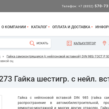
570-73
Телефон:
+7 (8352)
О КОМПАНИИ
КАТАЛОГ
ОПЛАТА И ДОСТАВКА
ИНФОР
КАЛЬКУЛЯТОР
и
»
Гайка самоконтрящаяся (с нейлоновой вставкой) DIN 985/ ГОСТ Р 5
тавкой оц
73 Гайка шестигр. с нейл. вс
Гайка с нейлоновой вставкой DIN 985 (гайка са
распространение в автомобилестроительной, про
ремонтно-монтажной и многих других отраслях. Гайк