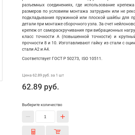
разъемных соединениях, где использование крепеж
размеров по условиям монтажа затруднен или не реко
подкладывания пружинной или плоской шайбы для пр
детали при монтаже сборочного узла. За счет нейлонов
крепеж от самораскручивания при вибрационных нагр
класс точности А (повышенной точности) и крупны
прочности 8 и 10. Изготавливают гайку из стали с о
стали А2 и А4.
Соответствует ГОСТ Р 50273, ISO 10511.
Цена
62.89 руб.
за 1
шт
62.89 руб.
Выберите количество