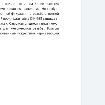
а стандартных и тем более высоких
мендован по технологии. Не требует
очной фиксации на резьбе ответной
ой прокладки гайка DIN 985 защищает
узках. Самоконтрящиеся гайки имеют
й шаг метрической резьбы. Классы
цинкованным покрытием, нержавеющей