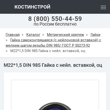
КОСТИНСТРОЙ
8 (800) 550-44-59
по России бесплатно
Главная
»
Каталог
»
Метрический крепеж
»
Гайки
»
Гайка самоконтрящаяся (с нейлоновой вставкой) с
мелким шагом резьбы DIN 985/ ГОСТ Р 50273-92
»
М22*1,5 DIN 985 Гайка с нейл. вставкой, оц
М22*1,5 DIN 985 Гайка с нейл. вставкой, оц