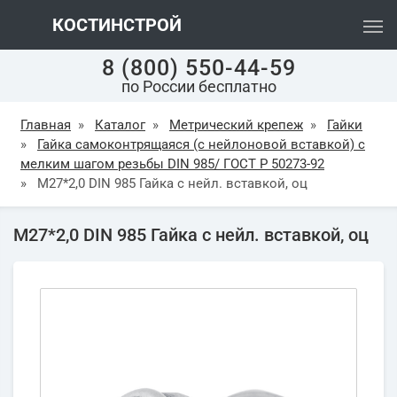
КОСТИНСТРОЙ
8 (800) 550-44-59
по России бесплатно
Главная
»
Каталог
»
Метрический крепеж
»
Гайки
»
Гайка самоконтрящаяся (с нейлоновой вставкой) с
мелким шагом резьбы DIN 985/ ГОСТ Р 50273-92
»
М27*2,0 DIN 985 Гайка с нейл. вставкой, оц
М27*2,0 DIN 985 Гайка с нейл. вставкой, оц