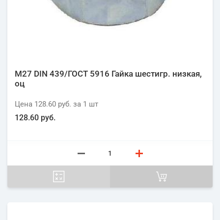
М27 DIN 439/ГОСТ 5916 Гайка шестигр. низкая,
оц
Цена
128.60 руб.
за 1
шт
128.60 руб.