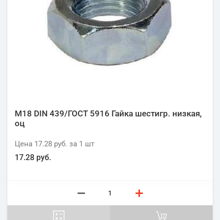
М18 DIN 439/ГОСТ 5916 Гайка шестигр. низкая,
оц
Цена
17.28 руб.
за 1
шт
17.28 руб.