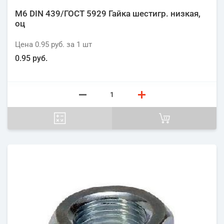
М6 DIN 439/ГОСТ 5929 Гайка шестигр. низкая,
оц
Цена
0.95 руб.
за 1
шт
0.95 руб.