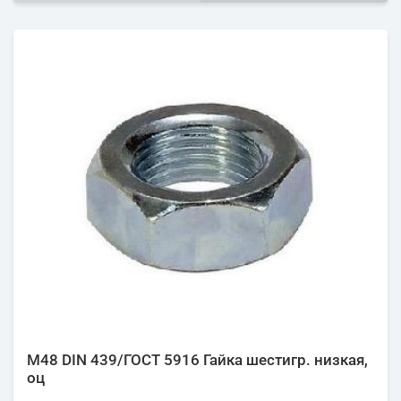
М48 DIN 439/ГОСТ 5916 Гайка шестигр. низкая,
оц