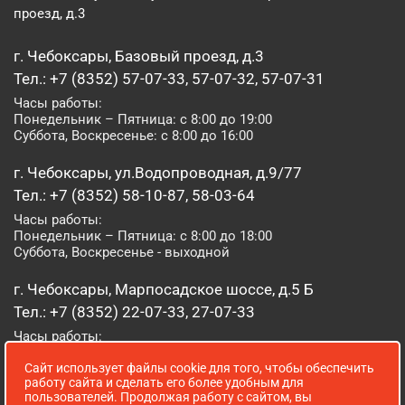
проезд, д.3
г. Чебоксары, Базовый проезд, д.3
Тел.: +7 (8352) 57-07-33, 57-07-32, 57-07-31
Часы работы:
Понедельник – Пятница: с 8:00 до 19:00
Суббота, Воскресенье: с 8:00 до 16:00
г. Чебоксары, ул.Водопроводная, д.9/77
Тел.: +7 (8352) 58-10-87, 58-03-64
Часы работы:
Понедельник – Пятница: с 8:00 до 18:00
Суббота, Воскресенье - выходной
г. Чебоксары, Марпосадское шоссе, д.5 Б
Тел.: +7 (8352) 22-07-33, 27-07-33
Часы работы:
Понедельник – Пятница: с 8:00 до 19:00
Сайт использует файлы cookie для того, чтобы обеспечить
Суббота, Воскресенье: с 8:00 до 16:00
работу сайта и сделать его более удобным для
пользователей. Продолжая работу с сайтом, вы