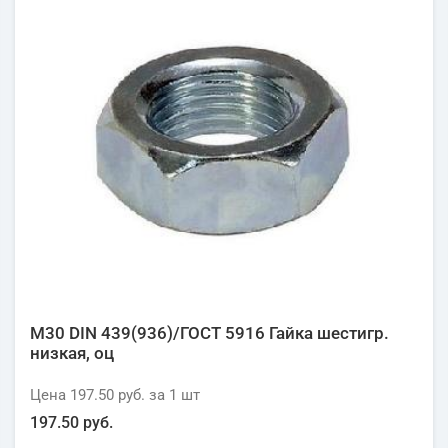
М30 DIN 439(936)/ГОСТ 5916 Гайка шестигр.
низкая, оц
Цена
197.50 руб.
за 1
шт
197.50 руб.