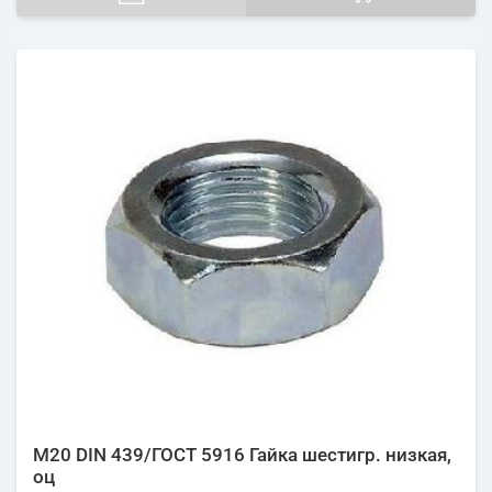
М20 DIN 439/ГОСТ 5916 Гайка шестигр. низкая,
оц