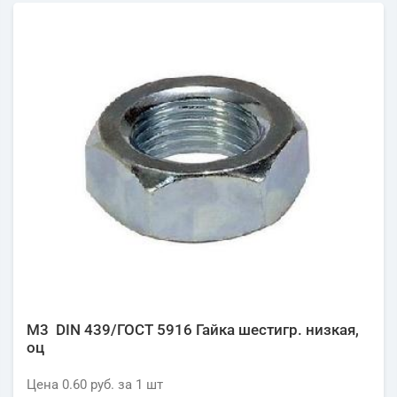
М3 DIN 439/ГОСТ 5916 Гайка шестигр. низкая,
оц
Цена
0.60 руб.
за 1
шт