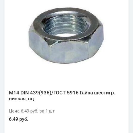
М14 DIN 439(936)/ГОСТ 5916 Гайка шестигр.
низкая, оц
Цена
6.49 руб.
за 1
шт
6.49 руб.