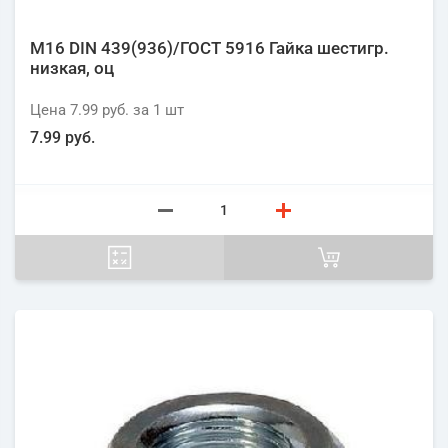
М16 DIN 439(936)/ГОСТ 5916 Гайка шестигр.
низкая, оц
Цена
7.99 руб.
за 1
шт
7.99 руб.