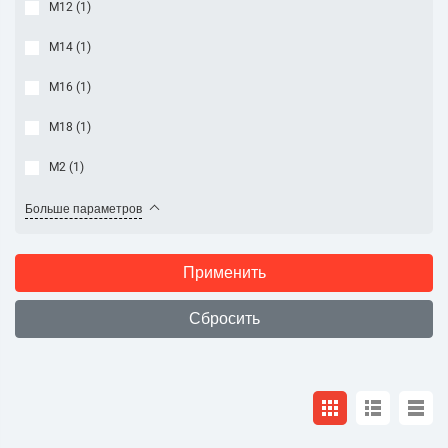
М12 (
1
)
М14 (
1
)
М16 (
1
)
М18 (
1
)
М2 (
1
)
Больше параметров