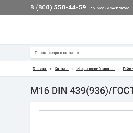
8 (800) 550-44-59
по России бесплатно
Главная
»
Каталог
»
Метрический крепеж
»
Гайк
М16 DIN 439(936)/ГОСТ