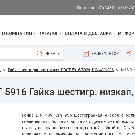
570-73
Телефон:
+7 (8352)
О КОМПАНИИ
КАТАЛОГ
ОПЛАТА И ДОСТАВКА
ИНФОР
КАЛЬКУЛЯТОР
и
»
Гайка шестигранная низкая ГОСТ 5916/5929, DIN 439/936
»
М16 DIN
 5916 Гайка шестигр. низкая,
Гайка DIN 439, DIN 936 шестигранная низкая с ме
соединениях с болтами, винтами и другим метрически
высоту по сравнению со стандартной гайкой по DIN 9
изделиях с ограниченным пространством под кр