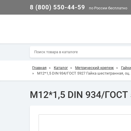
8 (800) 550-44-59
по России бесплатно
Главная
»
Каталог
»
Метрический крепеж
»
Гайк
»
М12*1,5 DIN 934/ГОСТ 5927 Гайка шестигранная, оц.
М12*1,5 DIN 934/ГОСТ 