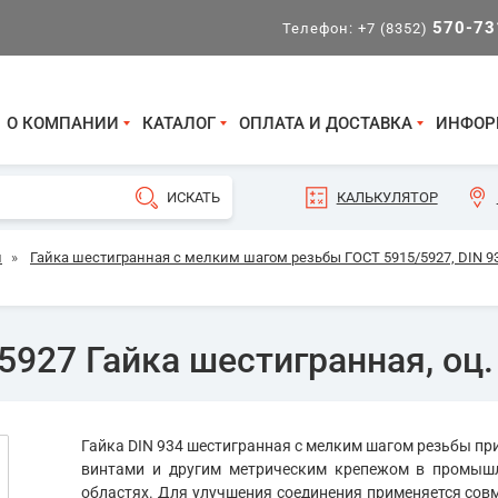
570-73
Телефон:
+7 (8352)
О КОМПАНИИ
КАТАЛОГ
ОПЛАТА И ДОСТАВКА
ИНФОР
КАЛЬКУЛЯТОР
и
»
Гайка шестигранная с мелким шагом резьбы ГОСТ 5915/5927, DIN 9
5927 Гайка шестигранная, оц.
Гайка DIN 934 шестигранная с мелким шагом резьбы при
винтами и другим метрическим крепежом в промышл
областях. Для улучшения соединения применяется совм