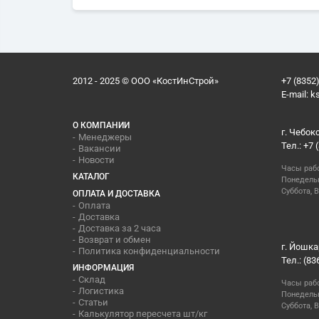
2012 - 2025 © ООО «КостИнСтрой»
+7 (8352)
E-mail:
k
О КОМПАНИИ
г. Чебок
Менеджеры
Тел.: +7 
Вакансии
Новости
Часы раб
КАТАЛОГ
Понедельн
Суббота, В
ОПЛАТА И ДОСТАВКА
Оплата
Доставка
Доставка за 2 часа
Возврат и обмен
г. Йошка
Политика конфиденциальности
Тел.: (83
ИНФОРМАЦИЯ
Склад
Часы раб
Логистика
Понедельн
Статьи
Суббота, 
Калькулятор пересчета шт/кг