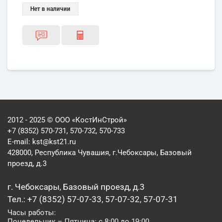
Нет в наличии
2012 - 2025 © ООО «КостИнСтрой»
+7 (8352) 570-731, 570-732, 570-733
E-mail:
kst@kst21.ru
428000, Республика Чувашия, г.Чебоксары, Базовый
проезд, д.3
г. Чебоксары, Базовый проезд, д.3
Тел.: +7 (8352) 57-07-33, 57-07-32, 57-07-31
Часы работы:
Понедельник – Пятница: с 8:00 до 19:00