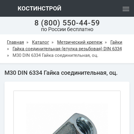
КОСТИНСТРОЙ
8 (800) 550-44-59
по России бесплатно
Главная
»
Каталог
»
Метрический крепеж
»
Гайки
»
Гайка соединительная (втулка резьбовая) DIN 6334
»
М30 DIN 6334 Гайка соединительная, оц.
М30 DIN 6334 Гайка соединительная, оц.