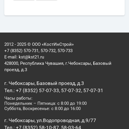
2012 - 2025 © ООО «КостИнСтрой»
+7 (8352) 570-731, 570-732, 570-733
E-mail:
kst@kst21.ru
428000, Республика Чувашия, г.Чебоксары, Базовый
проезд, д.3
г. Чебоксары, Базовый проезд, д.3
Тел.: +7 (8352) 57-07-33, 57-07-32, 57-07-31
Часы работы:
Понедельник – Пятница: с 8:00 до 19:00
Суббота, Воскресенье: с 8:00 до 16:00
г. Чебоксары, ул.Водопроводная, д.9/77
Тел.: +7 (8352) 58-10-87, 58-03-64