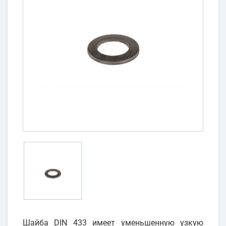
Шайба DIN 433 имеет уменьшенную узкую