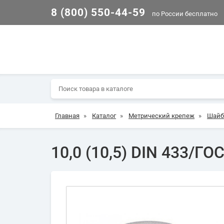
8 (800) 550-44-59
по России бесплатно
Главная
»
Каталог
»
Метрический крепеж
»
Шай
10,0 (10,5) DIN 433/ГО