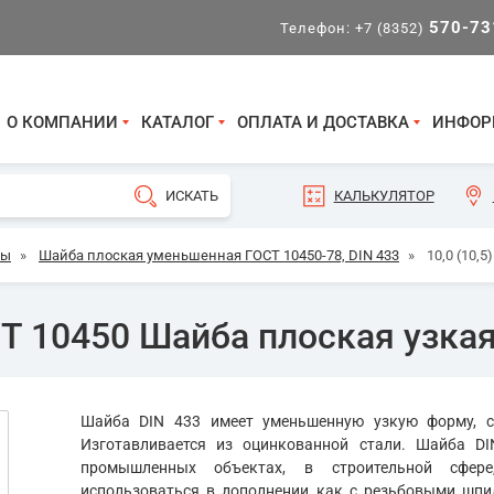
570-73
Телефон:
+7 (8352)
О КОМПАНИИ
КАТАЛОГ
ОПЛАТА И ДОСТАВКА
ИНФОР
КАЛЬКУЛЯТОР
бы
»
Шайба плоская уменьшенная ГОСТ 10450-78, DIN 433
»
10,0 (10,
СТ 10450 Шайба плоская узкая
Шайба DIN 433 имеет уменьшенную узкую форму, со
Изготавливается из оцинкованной стали. Шайба D
промышленных объектах, в строительной сфере
использоваться в дополнении как с резьбовыми шпил