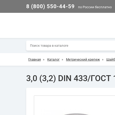
8 (800) 550-44-59
по России бесплатно
Главная
»
Каталог
»
Метрический крепеж
»
Шай
3,0 (3,2) DIN 433/ГОСТ