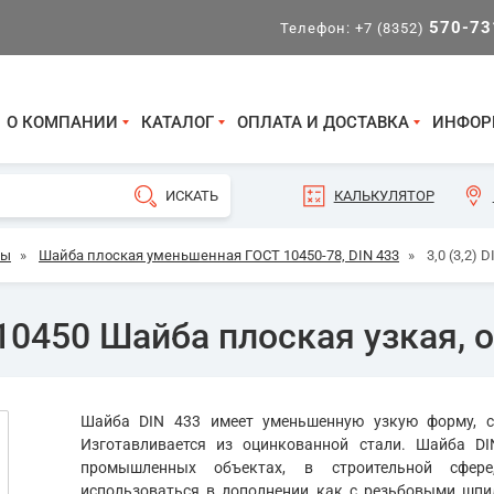
570-73
Телефон:
+7 (8352)
О КОМПАНИИ
КАТАЛОГ
ОПЛАТА И ДОСТАВКА
ИНФОР
КАЛЬКУЛЯТОР
бы
»
Шайба плоская уменьшенная ГОСТ 10450-78, DIN 433
»
3,0 (3,2)
 10450 Шайба плоская узкая, о
Шайба DIN 433 имеет уменьшенную узкую форму, со
Изготавливается из оцинкованной стали. Шайба D
промышленных объектах, в строительной сфере
использоваться в дополнении как с резьбовыми шпил