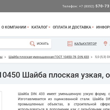
570-73
Телефон:
+7 (8352)
О КОМПАНИИ
КАТАЛОГ
ОПЛАТА И ДОСТАВКА
ИНФОР
КАЛЬКУЛЯТОР
бы
»
Шайба плоская уменьшенная ГОСТ 10450-78, DIN 433
»
5,0 (5,3)
 10450 Шайба плоская узкая, о
Шайба DIN 433 имеет уменьшенную узкую форму, со
Изготавливается из оцинкованной стали. Шайба D
промышленных объектах, в строительной сфере
использоваться в дополнении как с резьбовыми шпил