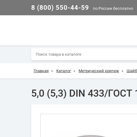
8 (800) 550-44-59
по России бесплатно
Главная
»
Каталог
»
Метрический крепеж
»
Шай
5,0 (5,3) DIN 433/ГОСТ