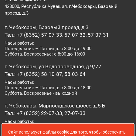
428000, Республика Чувашия, г.Чебоксары, Базовый
проезд, д.3
г. Чебоксары, Базовый проезд, д.3
Тел.: +7 (8352) 57-07-33, 57-07-32, 57-07-31
Часы работы:
Понедельник – Пятница: с 8:00 до 19:00
Суббота, Воскресенье: с 8:00 до 16:00
г. Чебоксары, ул.Водопроводная, д.9/77
Тел.: +7 (8352) 58-10-87, 58-03-64
Часы работы:
Понедельник – Пятница: с 8:00 до 18:00
Суббота, Воскресенье - выходной
г. Чебоксары, Марпосадское шоссе, д.5 Б
Тел.: +7 (8352) 22-07-33, 27-07-33
Часы работы:
Понедельник – Пятница: с 8:00 до 19:00
Сайт использует файлы cookie для того, чтобы обеспечить
Суббота, Воскресенье: с 8:00 до 16:00