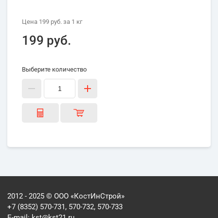
Цена
199 руб.
за 1
кг
199 руб.
Выберите количество
2012 - 2025 © ООО «КостИнСтрой»
+7 (8352) 570-731, 570-732, 570-733
E-mail:
kst@kst21.ru