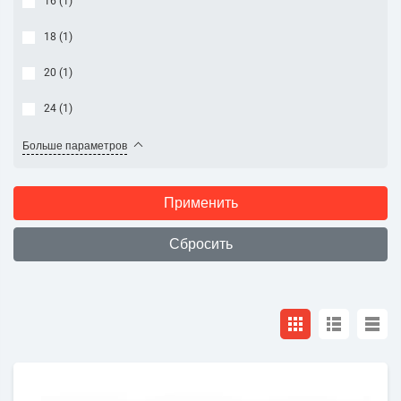
16 (
1
)
18 (
1
)
20 (
1
)
24 (
1
)
Больше параметров