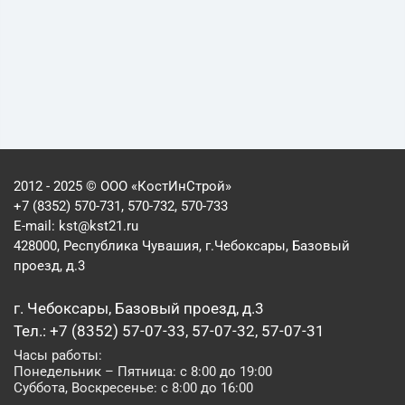
2012 - 2025 © ООО «КостИнСтрой»
+7 (8352) 570-731, 570-732, 570-733
E-mail:
kst@kst21.ru
428000, Республика Чувашия, г.Чебоксары, Базовый
проезд, д.3
г. Чебоксары, Базовый проезд, д.3
Тел.: +7 (8352) 57-07-33, 57-07-32, 57-07-31
Часы работы:
Понедельник – Пятница: с 8:00 до 19:00
Суббота, Воскресенье: с 8:00 до 16:00