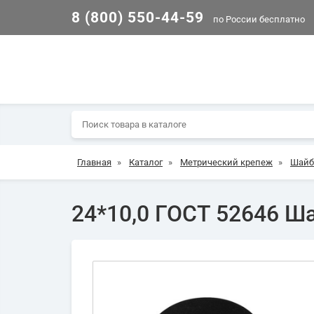
8 (800) 550-44-59
по России бесплатно
Главная
»
Каталог
»
Метрический крепеж
»
Шай
24*10,0 ГОСТ 52646 Ш