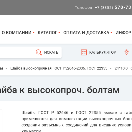
570-73
Телефон:
+7 (8352)
О КОМПАНИИ
КАТАЛОГ
ОПЛАТА И ДОСТАВКА
ИНФОР
КАЛЬКУЛЯТОР
бы
»
Шайба высокопрочная ГОСТ Р52646-2006, ГОСТ 22355
»
24*10,0 
айба к высокопроч. болтам
Шайбы ГОСТ Р 52646 и ГОСТ 22355 вместе с гай
применяются для комплектации высокопрочных бол
создании разъемных соединений для внешних услови
климатом.