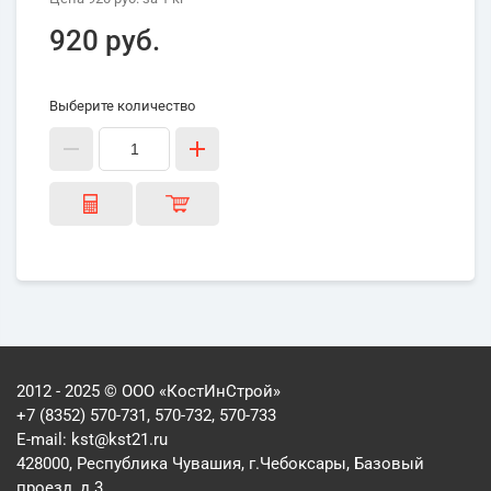
920 руб.
Выберите количество
2012 - 2025 © ООО «КостИнСтрой»
+7 (8352) 570-731, 570-732, 570-733
E-mail:
kst@kst21.ru
428000, Республика Чувашия, г.Чебоксары, Базовый
проезд, д.3