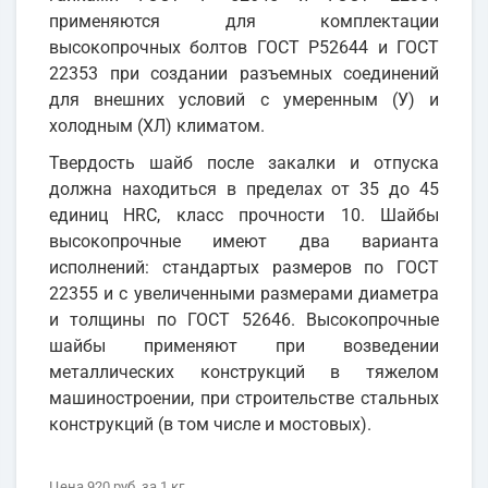
применяются для комплектации
высокопрочных болтов ГОСТ Р52644 и ГОСТ
22353 при создании разъемных соединений
для внешних условий с умеренным (У) и
холодным (ХЛ) климатом.
Твердость шайб после закалки и отпуска
должна находиться в пределах от 35 до 45
единиц HRC, класс прочности 10. Шайбы
высокопрочные имеют два варианта
исполнений: стандартых размеров по ГОСТ
22355 и с увеличенными размерами диаметра
и толщины по ГОСТ 52646. Высокопрочные
шайбы применяют при возведении
металлических конструкций в тяжелом
машиностроении, при строительстве стальных
конструкций (в том числе и мостовых).
Цена
920 руб.
за 1
кг