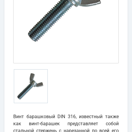
Винт барашковый DIN 316, известный также
как винт-барашек представляет собой
стальной стержень с нарезанной по всей его