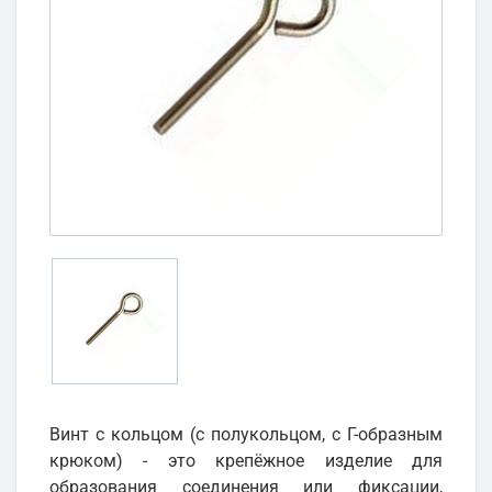
Винт с кольцом (с полукольцом, с Г-образным
крюком) - это крепёжное изделие для
образования соединения или фиксации,