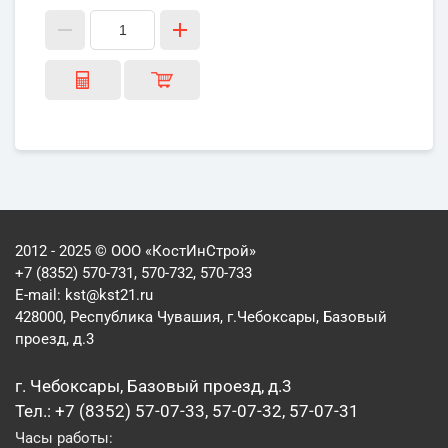
2012 - 2025 © ООО «КостИнСтрой»
+7 (8352) 570-731, 570-732, 570-733
E-mail:
kst@kst21.ru
428000, Республика Чувашия, г.Чебоксары, Базовый
проезд, д.3
г. Чебоксары, Базовый проезд, д.3
Тел.: +7 (8352) 57-07-33, 57-07-32, 57-07-31
Часы работы: