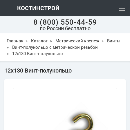
КОСТИНСТРОЙ
8 (800) 550-44-59
по России бесплатно
Главная
»
Каталог
»
Метрический крепеж
»
Винты
»
Винт-полукольцо с метрической резьбой
»
12х130 Винт-полукольцо
12х130 Винт-полукольцо