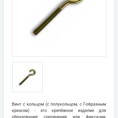
Винт с кольцом (с полукольцом, с Г-образным
крюком) - это крепёжное изделие для
образования соединения или фиксации,