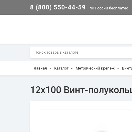
8 (800) 550-44-59
по России бесплатно
Главная
»
Каталог
»
Метрический крепеж
»
Винт
12х100 Винт-полуколь