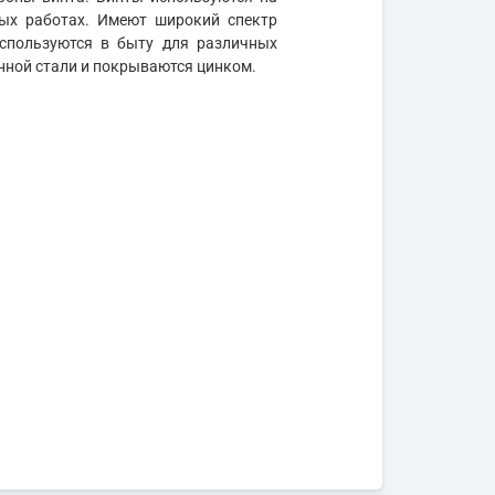
ных работах. Имеют широкий спектр
используются в быту для различных
нной стали и покрываются цинком.