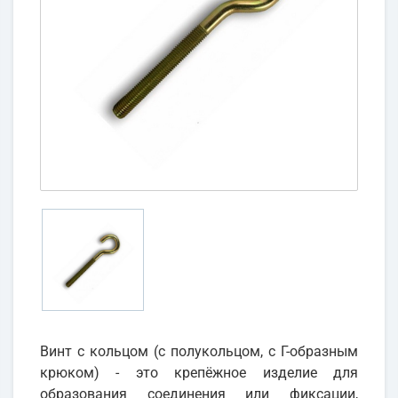
Винт с кольцом (с полукольцом, с Г-образным
крюком) - это крепёжное изделие для
образования соединения или фиксации,