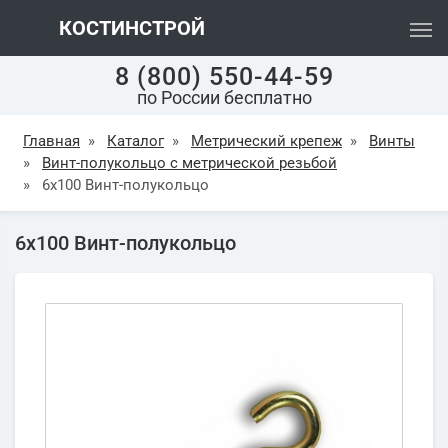
КОСТИНСТРОЙ
8 (800) 550-44-59
по России бесплатно
Главная
»
Каталог
»
Метрический крепеж
»
Винты
»
Винт-полукольцо с метрической резьбой
»
6х100 Винт-полукольцо
6х100 Винт-полукольцо