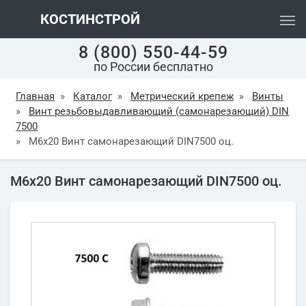
КОСТИНСТРОЙ
8 (800) 550-44-59
по России бесплатно
Главная
»
Каталог
»
Метрический крепеж
»
Винты
»
Винт резьбовыдавливающий (самонарезающий) DIN
7500
»
М6х20 Винт самонарезающий DIN7500 оц.
М6х20 Винт самонарезающий DIN7500 оц.