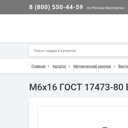
8 (800) 550-44-59
по России бесплатно
Главная
»
Каталог
»
Метрический крепеж
»
Винт
М6х16 ГОСТ 17473-80 В