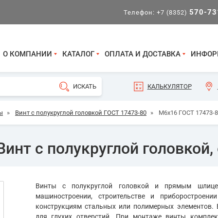
570-73
Телефон:
+7 (8352)
О КОМПАНИИ
КАТАЛОГ
ОПЛАТА И ДОСТАВКА
ИНФОР
КАЛЬКУЛЯТОР
ы
»
Винт с полукруглой головкой ГОСТ 17473-80
»
М6х16 ГОСТ 17473-8
инт с полукруглой головкой, 
Винты с полукруглой головкой и прямым шлице
машиностроении, строительстве и приборостроени
конструкциям стальных или полимерных элементов.
для глухих отверстий. При монтаже винты компле