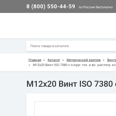
8 (800) 550-44-59
по России бесплатно
Главная
»
Каталог
»
Метрический крепеж
»
Винт
»
М12х20 Винт ISO 7380 с п/круг. гол. и вн. шестигр. кл.
М12х20 Винт ISO 7380 с 