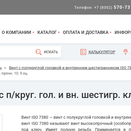
570-73
Телефон:
+7 (8352)
О КОМПАНИИ
КАТАЛОГ
ОПЛАТА И ДОСТАВКА
ИНФОР
КАЛЬКУЛЯТОР
ы
»
Винт с полукруглой головкой и внутренним шестигранником ISO 7
 прочн. 10. 9 оц.
п/круг. гол. и вн. шестигр. кл
Винт ISO 7380 — винт с полукруглой головкой и внутре
винт ISO 7380 называют винт высокопрочный (особоп
под ключ. Имеет полную резьбу. Применяется в 