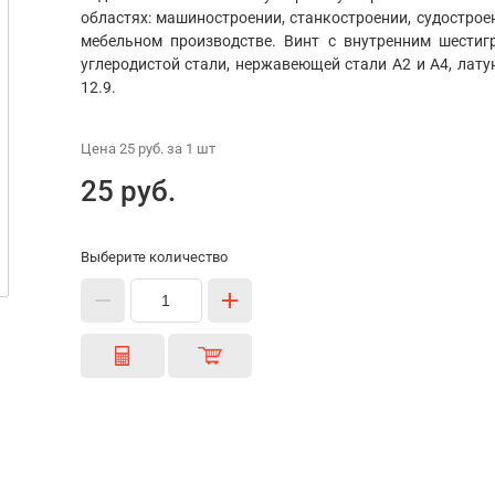
областях: машиностроении, станкостроении, судостроен
мебельном производстве. Винт с внутренним шестиг
углеродистой стали, нержавеющей стали А2 и А4, латун
12.9.
Цена
25 руб.
за 1
шт
25 руб.
Выберите количество