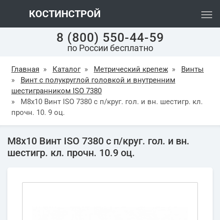
КОСТИНСТРОЙ
8 (800) 550-44-59
по России бесплатно
Главная
»
Каталог
»
Метрический крепеж
»
Винты
»
Винт с полукруглой головкой и внутренним
шестигранником ISO 7380
»
М8х10 Винт ISO 7380 с п/круг. гол. и вн. шестигр. кл.
прочн. 10. 9 оц.
М8х10 Винт ISO 7380 с п/круг. гол. и вн.
шестигр. кл. прочн. 10.9 оц.