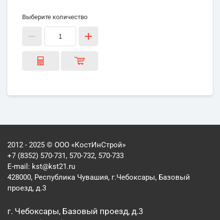
Выберите количество
2012 - 2025 © ООО «КостИнСтрой»
+7 (8352) 570-731, 570-732, 570-733
E-mail:
kst@kst21.ru
428000, Республика Чувашия, г.Чебоксары, Базовый
проезд, д.3
г. Чебоксары, Базовый проезд, д.3