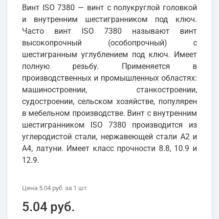
Винт ISO 7380 — винт с полукруглой головкой
и внутренним шестигранником под ключ.
Часто винт ISO 7380 называют винт
высокопрочный (особопрочный) с
шестигранным углублением под ключ. Имеет
полную резьбу. Применяется в
производственных и промышленных областях:
машиностроении, станкостроении,
судостроении, сельском хозяйстве, популярен
в мебельном производстве. Винт с внутренним
шестигранником ISO 7380 производится из
углеродистой стали, нержавеющей стали А2 и
А4, латуни. Имеет класс прочности 8.8, 10.9 и
12.9.
Цена
5.04 руб.
за 1
шт
5.04 руб.