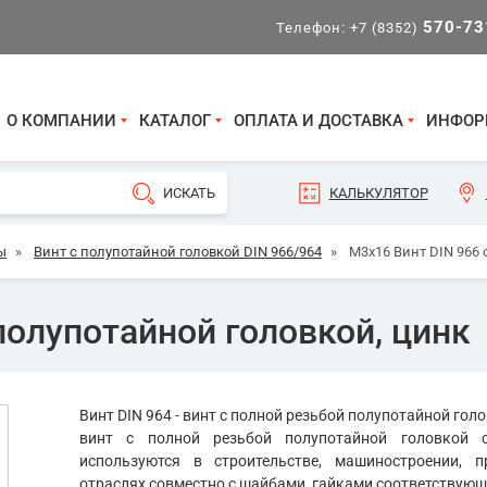
570-73
Телефон:
+7 (8352)
О КОМПАНИИ
КАТАЛОГ
ОПЛАТА И ДОСТАВКА
ИНФОР
КАЛЬКУЛЯТОР
ы
»
Винт с полупотайной головкой DIN 966/964
»
М3х16 Винт DIN 966 
полупотайной головкой, цинк
Винт DIN 964 - винт с полной резьбой полупотайной гол
винт с полной резьбой полупотайной головкой 
используются в строительстве, машиностроении, 
отраслях совместно с шайбами, гайками соответствующ