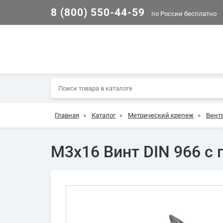
8 (800) 550-44-59
по России бесплатно
Главная
»
Каталог
»
Метрический крепеж
»
Винт
М3х16 Винт DIN 966 с 