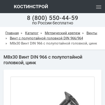
КОСТИНСТРОЙ
8 (800) 550-44-59
по России бесплатно
Главная
»
Каталог
»
Метрический крепеж
»
Винты
»
Винт с полупотайной головкой DIN 966/964
»
М8х30 Винт DIN 966 с полупотайной головкой, цинк
М8х30 Винт DIN 966 с полупотайной
головкой, цинк