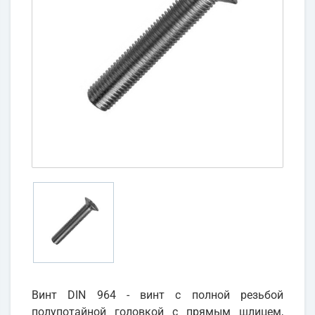
Винт DIN 964 - винт с полной резьбой
полупотайной головкой с прямым шлицем,