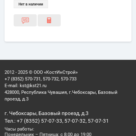
Нет в наличии
2012 - 2025 © ООО «КостИнСтрой»
+7 (8352) 570-731, 570-732, 570-733
E-mail:
kst@kst21.ru
428000, Республика Чувашия, г.Чебоксары, Базовый
проезд, д.3
г. Чебоксары, Базовый проезд, д.3
Тел.: +7 (8352) 57-07-33, 57-07-32, 57-07-31
Часы работы:
Понедельник – Пятница: с 8:00 до 19:00