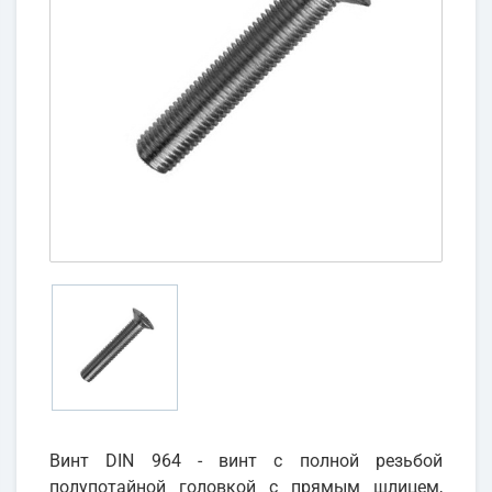
Винт DIN 964 - винт с полной резьбой
полупотайной головкой с прямым шлицем,