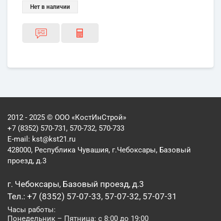
Нет в наличии
2012 - 2025 © ООО «КостИнСтрой»
+7 (8352) 570-731, 570-732, 570-733
E-mail:
kst@kst21.ru
428000, Республика Чувашия, г.Чебоксары, Базовый
проезд, д.3
г. Чебоксары, Базовый проезд, д.3
Тел.: +7 (8352) 57-07-33, 57-07-32, 57-07-31
Часы работы:
Понедельник – Пятница: с 8:00 до 19:00