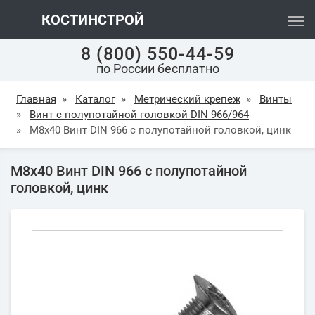
КОСТИНСТРОЙ
8 (800) 550-44-59
по России бесплатно
Главная
»
Каталог
»
Метрический крепеж
»
Винты
»
Винт с полупотайной головкой DIN 966/964
»
М8х40 Винт DIN 966 с полупотайной головкой, цинк
М8х40 Винт DIN 966 с полупотайной
головкой, цинк