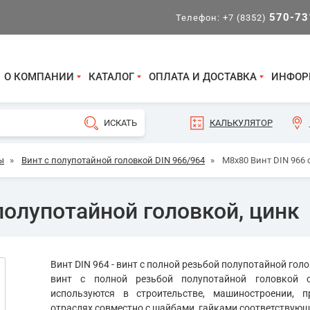
570-73
Телефон:
+7 (8352)
О КОМПАНИИ
КАТАЛОГ
ОПЛАТА И ДОСТАВКА
ИНФОР
КАЛЬКУЛЯТОР
ы
»
Винт с полупотайной головкой DIN 966/964
»
М8х80 Винт DIN 966 
полупотайной головкой, цинк
Винт DIN 964 - винт с полной резьбой полупотайной гол
винт с полной резьбой полупотайной головкой 
используются в строительстве, машиностроении, 
отраслях совместно с шайбами, гайками соответствующ