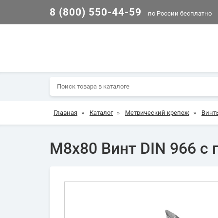
8 (800) 550-44-59
по России бесплатно
Главная
»
Каталог
»
Метрический крепеж
»
Винт
М8х80 Винт DIN 966 с 