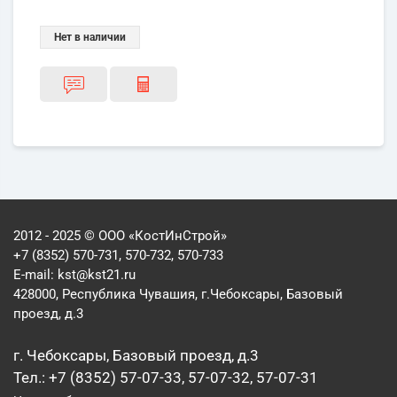
Нет в наличии
2012 - 2025 © ООО «КостИнСтрой»
+7 (8352) 570-731, 570-732, 570-733
E-mail:
kst@kst21.ru
428000, Республика Чувашия, г.Чебоксары, Базовый
проезд, д.3
г. Чебоксары, Базовый проезд, д.3
Тел.: +7 (8352) 57-07-33, 57-07-32, 57-07-31