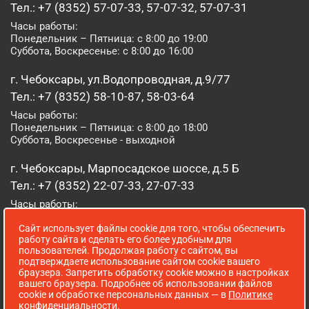
Тел.: +7 (8352) 57-07-33, 57-07-32, 57-07-31
Часы работы:
Понедельник – Пятница: с 8:00 до 19:00
Суббота, Воскресенье: с 8:00 до 16:00
г. Чебоксары, ул.Водопроводная, д.9/77
Тел.: +7 (8352) 58-10-87, 58-03-64
Часы работы:
Понедельник – Пятница: с 8:00 до 18:00
Суббота, Воскресенье - выходной
г. Чебоксары, Марпосадское шоссе, д.5 Б
Тел.: +7 (8352) 22-07-33, 27-07-33
Часы работы:
Понедельник – Пятница: с 8:00 до 19:00
Сайт использует файлы cookie для того, чтобы обеспечить
Суббота, Воскресенье: с 8:00 до 16:00
работу сайта и сделать его более удобным для
пользователей. Продолжая работу с сайтом, вы
г. Йошкар-Ола, ул. Луначарского, д. 52 А
подтверждаете использование сайтом cookie вашего
браузера. Запретить обработку cookie можно в настройках
Тел.: (8362) 41-07-31
вашего браузера. Подробнее об использовании файлов
Часы работы:
cookie и обработке персональных данных — в
Политике
Понедельник – Пятница: с 8:00 до 18:00
конфиденциальности
.