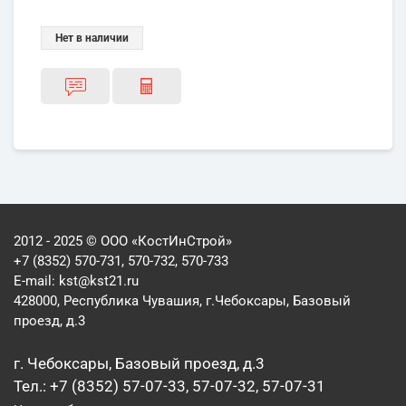
Нет в наличии
2012 - 2025 © ООО «КостИнСтрой»
+7 (8352) 570-731, 570-732, 570-733
E-mail:
kst@kst21.ru
428000, Республика Чувашия, г.Чебоксары, Базовый
проезд, д.3
г. Чебоксары, Базовый проезд, д.3
Тел.: +7 (8352) 57-07-33, 57-07-32, 57-07-31